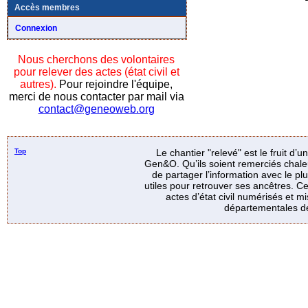
Accès membres
Connexion
Nous cherchons des volontaires
pour relever des actes (état civil et
autres).
Pour rejoindre l'équipe,
merci de nous contacter par mail via
contact@geneoweb.org
Top
Le chantier "relevé" est le fruit d’
Gen&O. Qu’ils soient remerciés chale
de partager l’information avec le p
utiles pour retrouver ses ancêtres. Ce
actes d’état civil numérisés et mi
départementales de