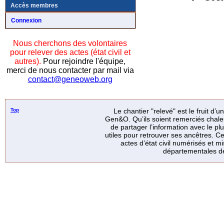
Accès membres
Connexion
Nous cherchons des volontaires
pour relever des actes (état civil et
autres).
Pour rejoindre l'équipe,
merci de nous contacter par mail via
contact@geneoweb.org
Top
Le chantier "relevé" est le fruit d’
Gen&O. Qu’ils soient remerciés chale
de partager l’information avec le p
utiles pour retrouver ses ancêtres. Ce
actes d’état civil numérisés et mi
départementales de