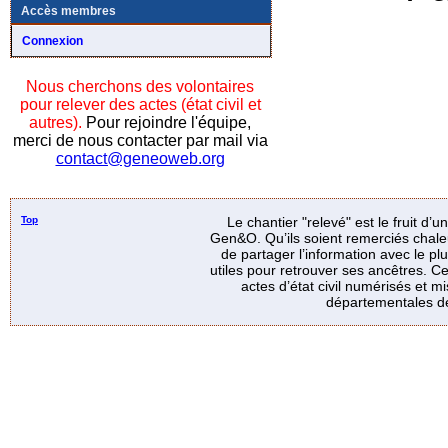
Accès membres
Connexion
Nous cherchons des volontaires
pour relever des actes (état civil et
autres).
Pour rejoindre l'équipe,
merci de nous contacter par mail via
contact@geneoweb.org
Top
Le chantier "relevé" est le fruit d’
Gen&O. Qu’ils soient remerciés chale
de partager l’information avec le p
utiles pour retrouver ses ancêtres. Ce
actes d’état civil numérisés et mi
départementales de