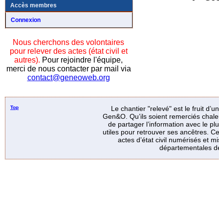
Accès membres
Connexion
Nous cherchons des volontaires
pour relever des actes (état civil et
autres).
Pour rejoindre l'équipe,
merci de nous contacter par mail via
contact@geneoweb.org
Top
Le chantier "relevé" est le fruit d’
Gen&O. Qu’ils soient remerciés chale
de partager l’information avec le p
utiles pour retrouver ses ancêtres. Ce
actes d’état civil numérisés et mi
départementales de