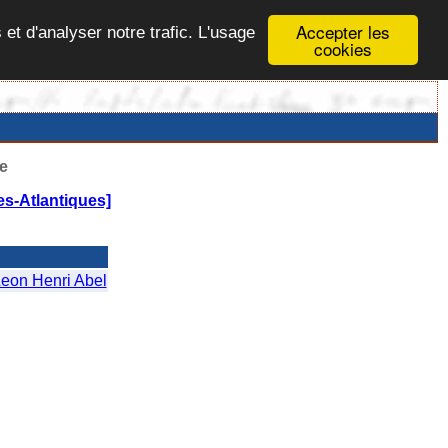
Accepter les
 et d'analyser notre trafic. L'usage
cookies
e
es-Atlantiques]
n Henri Abel