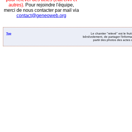
autres).
Pour rejoindre l'équipe,
merci de nous contacter par mail via
contact@geneoweb.org
Top
Le chantier "relevé" est le fru
bénévolement, de partager l’informat
partir des photos des actes d