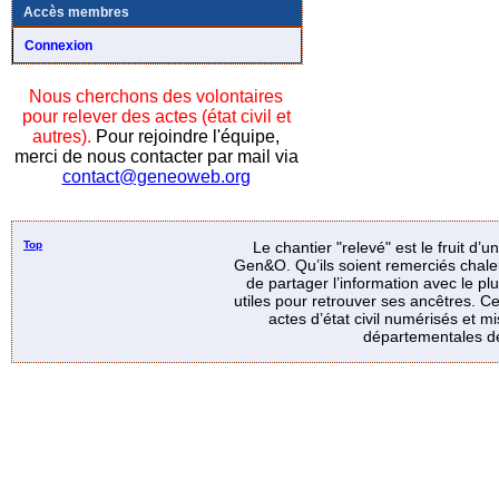
Accès membres
Connexion
Nous cherchons des volontaires
pour relever des actes (état civil et
autres).
Pour rejoindre l'équipe,
merci de nous contacter par mail via
contact@geneoweb.org
Top
Le chantier "relevé" est le fruit d’
Gen&O. Qu’ils soient remerciés chale
de partager l’information avec le p
utiles pour retrouver ses ancêtres. Ce
actes d’état civil numérisés et mi
départementales de