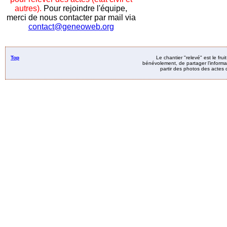
autres).
Pour rejoindre l'équipe,
merci de nous contacter par mail via
contact@geneoweb.org
Top
Le chantier "relevé" est le fru
bénévolement, de partager l’informat
partir des photos des actes d