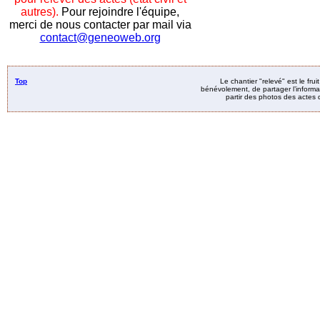
autres).
Pour rejoindre l'équipe,
merci de nous contacter par mail via
contact@geneoweb.org
Top
Le chantier "relevé" est le fru
bénévolement, de partager l’informat
partir des photos des actes d