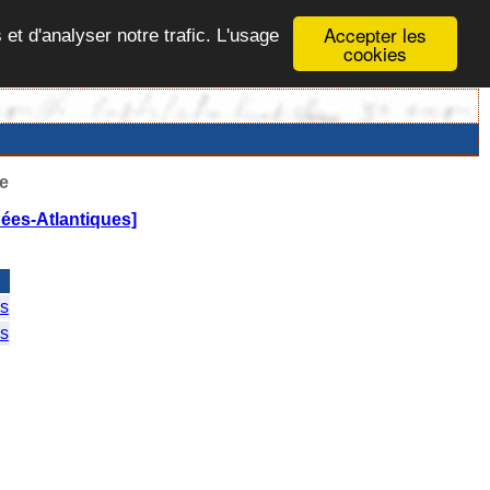
Accepter les
 et d'analyser notre trafic. L'usage
cookies
e
ées-Atlantiques]
s
s