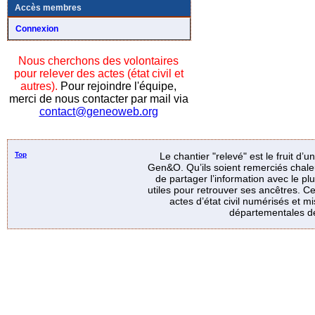
Accès membres
Connexion
Nous cherchons des volontaires
pour relever des actes (état civil et
autres).
Pour rejoindre l'équipe,
merci de nous contacter par mail via
contact@geneoweb.org
Top
Le chantier "relevé" est le fruit d’
Gen&O. Qu’ils soient remerciés chale
de partager l’information avec le p
utiles pour retrouver ses ancêtres. Ce
actes d’état civil numérisés et mi
départementales de