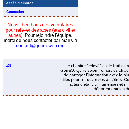
Accès membres
Connexion
Nous cherchons des volontaires
pour relever des actes (état civil et
autres).
Pour rejoindre l'équipe,
merci de nous contacter par mail via
contact@geneoweb.org
Top
Le chantier "relevé" est le fruit d’
Gen&O. Qu’ils soient remerciés chale
de partager l’information avec le p
utiles pour retrouver ses ancêtres. Ce
actes d’état civil numérisés et mi
départementales de