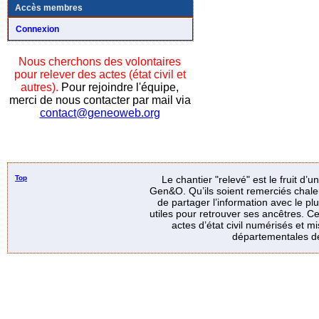
Accès membres
Connexion
Nous cherchons des volontaires
pour relever des actes (état civil et
autres).
Pour rejoindre l'équipe,
merci de nous contacter par mail via
contact@geneoweb.org
Top
Le chantier "relevé" est le fruit d’
Gen&O. Qu’ils soient remerciés chale
de partager l’information avec le p
utiles pour retrouver ses ancêtres. Ce
actes d’état civil numérisés et mi
départementales de