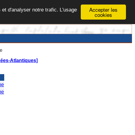
Accepter les
 et d'analyser notre trafic. L'usage
cookies
e
ées-Atlantiques]
ne
ne