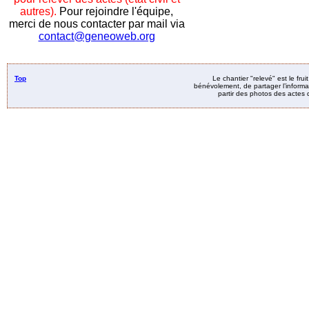
autres).
Pour rejoindre l'équipe,
merci de nous contacter par mail via
contact@geneoweb.org
Top
Le chantier "relevé" est le fru
bénévolement, de partager l’informat
partir des photos des actes d