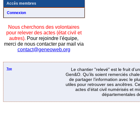
Accès membres
Connexion
Nous cherchons des volontaires
pour relever des actes (état civil et
autres).
Pour rejoindre l'équipe,
merci de nous contacter par mail via
contact@geneoweb.org
Top
Le chantier "relevé" est le fruit d’
Gen&O. Qu’ils soient remerciés chale
de partager l’information avec le p
utiles pour retrouver ses ancêtres. Ce
actes d’état civil numérisés et mi
départementales de