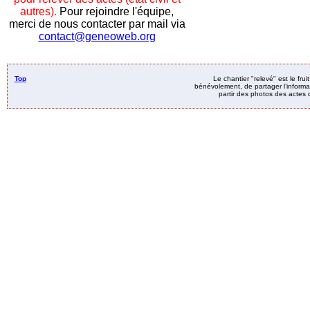
autres).
Pour rejoindre l'équipe,
merci de nous contacter par mail via
contact@geneoweb.org
Top
Le chantier "relevé" est le fru
bénévolement, de partager l’informat
partir des photos des actes d