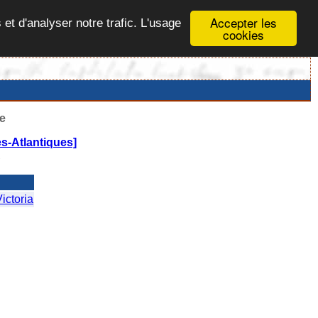
Accepter les
 et d'analyser notre trafic. L'usage
cookies
e
s-Atlantiques]
A
ctoria