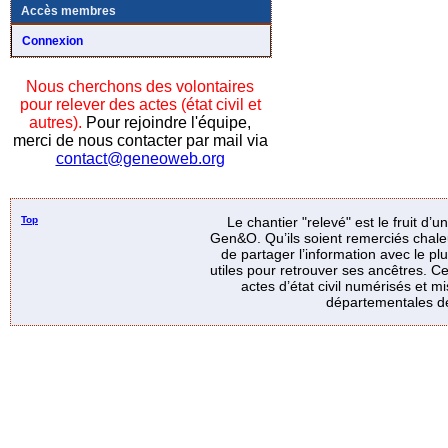
Accès membres
Connexion
Nous cherchons des volontaires
pour relever des actes (état civil et
autres).
Pour rejoindre l'équipe,
merci de nous contacter par mail via
contact@geneoweb.org
Top
Le chantier "relevé" est le fruit d’
Gen&O. Qu’ils soient remerciés chale
de partager l’information avec le p
utiles pour retrouver ses ancêtres. Ce
actes d’état civil numérisés et mi
départementales de