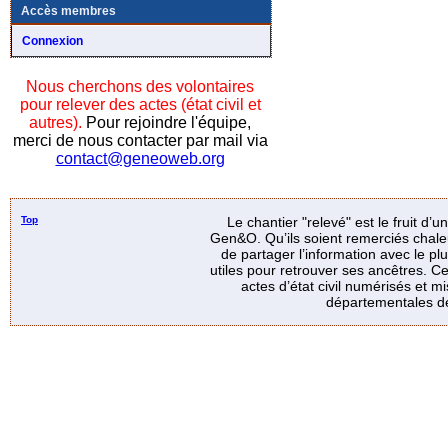
Accès membres
Connexion
Nous cherchons des volontaires
pour relever des actes (état civil et
autres).
Pour rejoindre l'équipe,
merci de nous contacter par mail via
contact@geneoweb.org
Top
Le chantier "relevé" est le fruit d’
Gen&O. Qu’ils soient remerciés chale
de partager l’information avec le p
utiles pour retrouver ses ancêtres. Ce
actes d’état civil numérisés et mi
départementales de