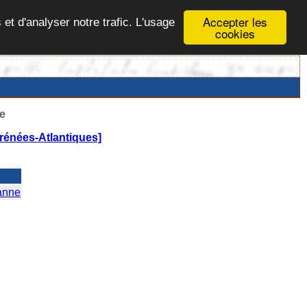
Accepter les
 et d'analyser notre trafic. L'usage
cookies
e
énées-Atlantiques]
anne