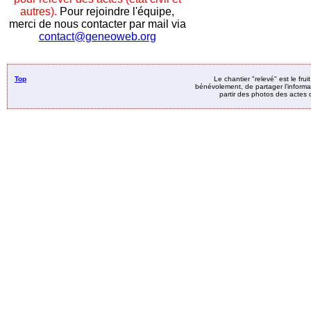
autres).
Pour rejoindre l'équipe,
merci de nous contacter par mail via
contact@geneoweb.org
Top
Le chantier "relevé" est le fru
bénévolement, de partager l’informat
partir des photos des actes d