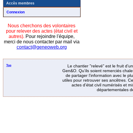
Accès membres
Connexion
Nous cherchons des volontaires
pour relever des actes (état civil et
autres).
Pour rejoindre l'équipe,
merci de nous contacter par mail via
contact@geneoweb.org
Top
Le chantier "relevé" est le fruit d’
Gen&O. Qu’ils soient remerciés chale
de partager l’information avec le p
utiles pour retrouver ses ancêtres. Ce
actes d’état civil numérisés et mi
départementales de