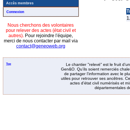
Accès membres
Tr
Connexion
1
Nous cherchons des volontaires
pour relever des actes (état civil et
autres).
Pour rejoindre l'équipe,
merci de nous contacter par mail via
contact@geneoweb.org
Top
Le chantier "relevé" est le fruit d’
Gen&O. Qu’ils soient remerciés chale
de partager l’information avec le p
utiles pour retrouver ses ancêtres. Ce
actes d’état civil numérisés et mi
départementales de