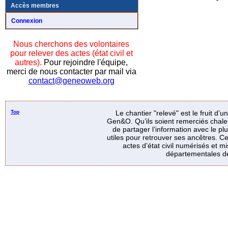
Accès membres
Connexion
Nous cherchons des volontaires
pour relever des actes (état civil et
autres).
Pour rejoindre l'équipe,
merci de nous contacter par mail via
contact@geneoweb.org
Top
Le chantier "relevé" est le fruit d’
Gen&O. Qu’ils soient remerciés chale
de partager l’information avec le p
utiles pour retrouver ses ancêtres. Ce
actes d’état civil numérisés et mi
départementales de