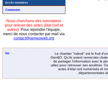
Accès membres
Connexion
Nous cherchons des volontaires
pour relever des actes (état civil et
autres).
Pour rejoindre l'équipe,
merci de nous contacter par mail via
contact@geneoweb.org
Top
Le chantier "relevé" est le fruit d’
Gen&O. Qu’ils soient remerciés chale
de partager l’information avec le p
utiles pour retrouver ses ancêtres. Ce
actes d’état civil numérisés et mi
départementales de