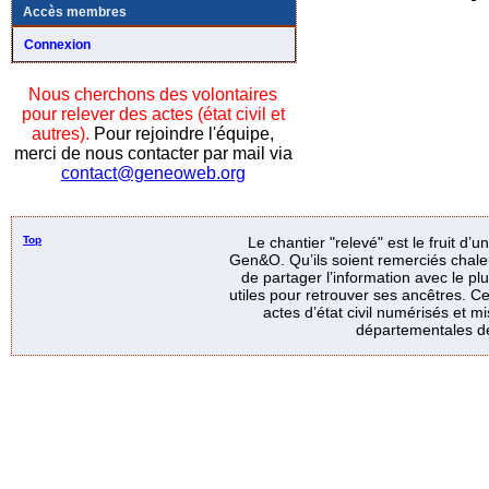
Accès membres
Connexion
Nous cherchons des volontaires
pour relever des actes (état civil et
autres).
Pour rejoindre l'équipe,
merci de nous contacter par mail via
contact@geneoweb.org
Top
Le chantier "relevé" est le fruit d’
Gen&O. Qu’ils soient remerciés chale
de partager l’information avec le p
utiles pour retrouver ses ancêtres. Ce
actes d’état civil numérisés et mi
départementales de