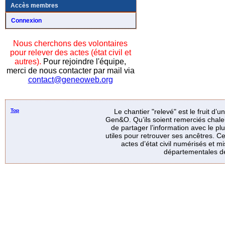
Accès membres
Connexion
Nous cherchons des volontaires
pour relever des actes (état civil et
autres).
Pour rejoindre l'équipe,
merci de nous contacter par mail via
contact@geneoweb.org
Top
Le chantier "relevé" est le fruit d’
Gen&O. Qu’ils soient remerciés chale
de partager l’information avec le p
utiles pour retrouver ses ancêtres. Ce
actes d’état civil numérisés et mi
départementales de