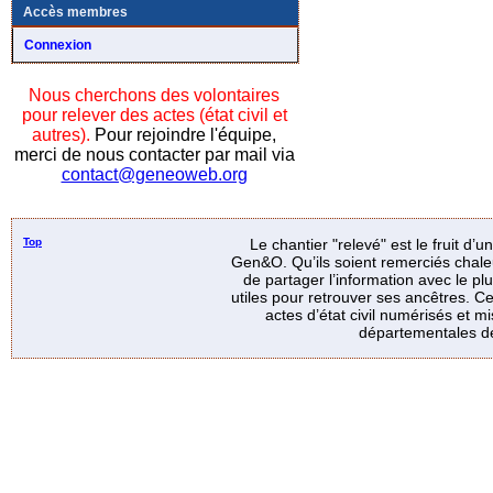
Accès membres
Connexion
Nous cherchons des volontaires
pour relever des actes (état civil et
autres).
Pour rejoindre l'équipe,
merci de nous contacter par mail via
contact@geneoweb.org
Top
Le chantier "relevé" est le fruit d’
Gen&O. Qu’ils soient remerciés chale
de partager l’information avec le p
utiles pour retrouver ses ancêtres. Ce
actes d’état civil numérisés et mi
départementales de