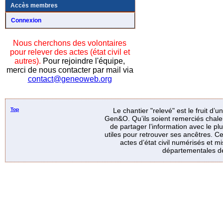
Accès membres
Connexion
Nous cherchons des volontaires
pour relever des actes (état civil et
autres).
Pour rejoindre l'équipe,
merci de nous contacter par mail via
contact@geneoweb.org
Top
Le chantier "relevé" est le fruit d’
Gen&O. Qu’ils soient remerciés chale
de partager l’information avec le p
utiles pour retrouver ses ancêtres. Ce
actes d’état civil numérisés et mi
départementales de