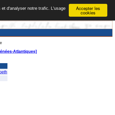
Accepter les
 et d'analyser notre trafic. L'usage
cookies
e
énées-Atlantiques]
beth