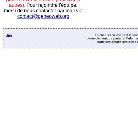
autres).
Pour rejoindre l'équipe,
merci de nous contacter par mail via
contact@geneoweb.org
Top
Le chantier "relevé" est le fru
bénévolement, de partager l’informat
partir des photos des actes d