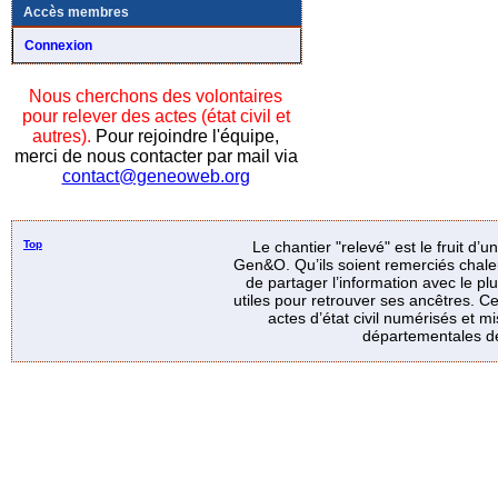
Accès membres
Connexion
Nous cherchons des volontaires
pour relever des actes (état civil et
autres).
Pour rejoindre l'équipe,
merci de nous contacter par mail via
contact@geneoweb.org
Top
Le chantier "relevé" est le fruit d’
Gen&O. Qu’ils soient remerciés chale
de partager l’information avec le p
utiles pour retrouver ses ancêtres. Ce
actes d’état civil numérisés et mi
départementales de