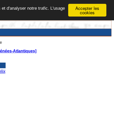
Accepter les
 et d'analyser notre trafic. L'usage
cookies
e
énées-Atlantiques]
lix