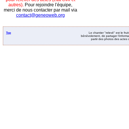
autres).
Pour rejoindre l'équipe,
merci de nous contacter par mail via
contact@geneoweb.org
Top
Le chantier "relevé" est le fru
bénévolement, de partager l’informat
partir des photos des actes d