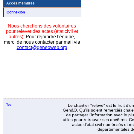
Accès membres
Connexion
Nous cherchons des volontaires
pour relever des actes (état civil et
autres).
Pour rejoindre l'équipe,
merci de nous contacter par mail via
contact@geneoweb.org
Top
Le chantier "relevé" est le fruit d’
Gen&O. Qu’ils soient remerciés chale
de partager l’information avec le p
utiles pour retrouver ses ancêtres. Ce
actes d’état civil numérisés et mi
départementales de