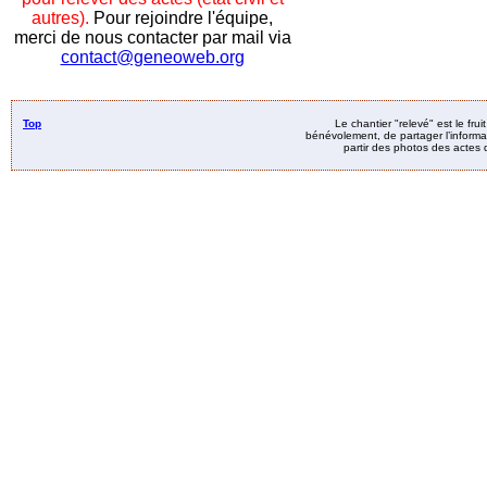
autres).
Pour rejoindre l'équipe,
merci de nous contacter par mail via
contact@geneoweb.org
Top
Le chantier "relevé" est le fru
bénévolement, de partager l’informat
partir des photos des actes d