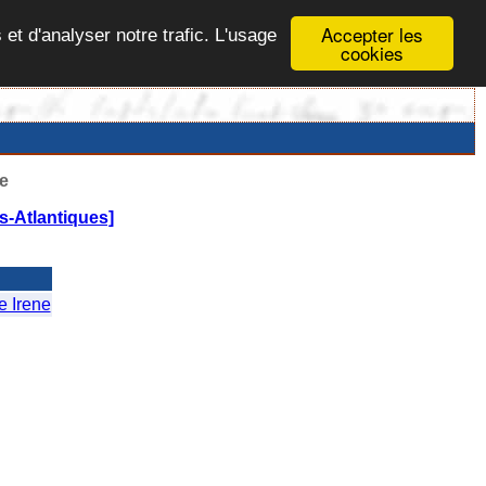
Accepter les
 et d'analyser notre trafic. L'usage
cookies
e
s-Atlantiques]
 Irene