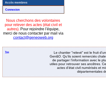
Accès membres
Connexion
Nous cherchons des volontaires
pour relever des actes (état civil et
autres).
Pour rejoindre l'équipe,
merci de nous contacter par mail via
contact@geneoweb.org
Top
Le chantier "relevé" est le fruit d’
Gen&O. Qu’ils soient remerciés chale
de partager l’information avec le p
utiles pour retrouver ses ancêtres. Ce
actes d’état civil numérisés et mi
départementales de