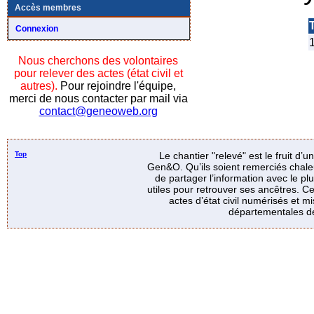
Accès membres
T
Connexion
1
Nous cherchons des volontaires
pour relever des actes (état civil et
autres).
Pour rejoindre l'équipe,
merci de nous contacter par mail via
contact@geneoweb.org
Top
Le chantier "relevé" est le fruit d’
Gen&O. Qu’ils soient remerciés chale
de partager l’information avec le p
utiles pour retrouver ses ancêtres. Ce
actes d’état civil numérisés et mi
départementales de