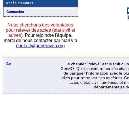
Accès membres
T
Connexion
1
Nous cherchons des volontaires
pour relever des actes (état civil et
autres).
Pour rejoindre l'équipe,
merci de nous contacter par mail via
contact@geneoweb.org
Top
Le chantier "relevé" est le fruit d’
Gen&O. Qu’ils soient remerciés chale
de partager l’information avec le p
utiles pour retrouver ses ancêtres. Ce
actes d’état civil numérisés et mi
départementales de