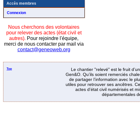
Accès membres
Connexion
Nous cherchons des volontaires
pour relever des actes (état civil et
autres).
Pour rejoindre l'équipe,
merci de nous contacter par mail via
contact@geneoweb.org
Top
Le chantier "relevé" est le fruit d’
Gen&O. Qu’ils soient remerciés chale
de partager l’information avec le p
utiles pour retrouver ses ancêtres. Ce
actes d’état civil numérisés et mi
départementales de