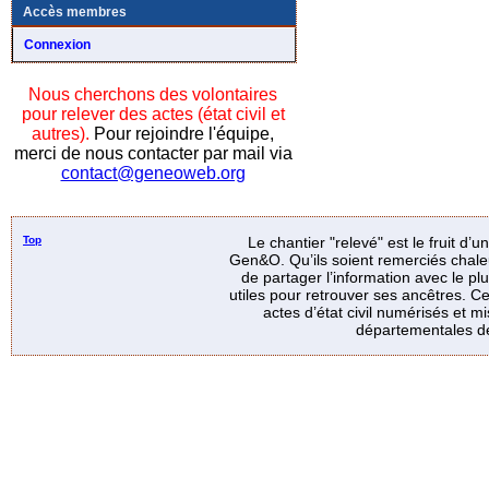
Accès membres
Connexion
Nous cherchons des volontaires
pour relever des actes (état civil et
autres).
Pour rejoindre l'équipe,
merci de nous contacter par mail via
contact@geneoweb.org
Top
Le chantier "relevé" est le fruit d’
Gen&O. Qu’ils soient remerciés chale
de partager l’information avec le p
utiles pour retrouver ses ancêtres. Ce
actes d’état civil numérisés et mi
départementales de