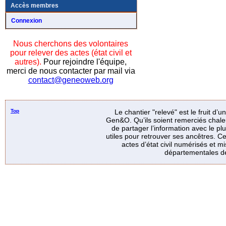
Accès membres
Connexion
Nous cherchons des volontaires
pour relever des actes (état civil et
autres).
Pour rejoindre l'équipe,
merci de nous contacter par mail via
contact@geneoweb.org
Top
Le chantier "relevé" est le fruit d’
Gen&O. Qu’ils soient remerciés chale
de partager l’information avec le p
utiles pour retrouver ses ancêtres. Ce
actes d’état civil numérisés et mi
départementales de