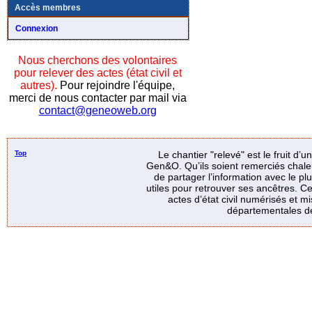
Accès membres
Connexion
Nous cherchons des volontaires
pour relever des actes (état civil et
autres).
Pour rejoindre l'équipe,
merci de nous contacter par mail via
contact@geneoweb.org
Top
Le chantier "relevé" est le fruit d’
Gen&O. Qu’ils soient remerciés chale
de partager l’information avec le p
utiles pour retrouver ses ancêtres. Ce
actes d’état civil numérisés et mi
départementales de