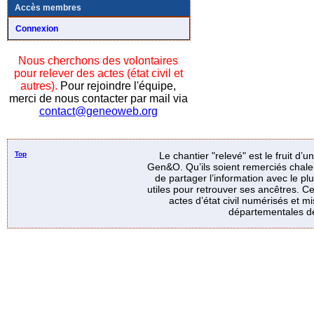
Accès membres
Connexion
Nous cherchons des volontaires
pour relever des actes (état civil et
autres).
Pour rejoindre l'équipe,
merci de nous contacter par mail via
contact@geneoweb.org
Top
Le chantier "relevé" est le fruit d’
Gen&O. Qu’ils soient remerciés chale
de partager l’information avec le p
utiles pour retrouver ses ancêtres. Ce
actes d’état civil numérisés et mi
départementales de