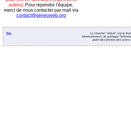
autres).
Pour rejoindre l'équipe,
merci de nous contacter par mail via
contact@geneoweb.org
Top
Le chantier "relevé" est le fru
bénévolement, de partager l’informat
partir des photos des actes d