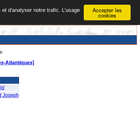
Accepter les
 et d'analyser notre trafic. L'usage
cookies
e
s-Atlantiques]
ld
 Joseph