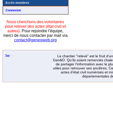
Accès membres
Connexion
Nous cherchons des volontaires
pour relever des actes (état civil et
autres).
Pour rejoindre l'équipe,
merci de nous contacter par mail via
contact@geneoweb.org
Top
Le chantier "relevé" est le fruit d’
Gen&O. Qu’ils soient remerciés chale
de partager l’information avec le p
utiles pour retrouver ses ancêtres. Ce
actes d’état civil numérisés et mi
départementales de