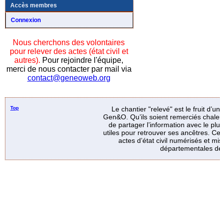
Accès membres
Connexion
Nous cherchons des volontaires
pour relever des actes (état civil et
autres).
Pour rejoindre l'équipe,
merci de nous contacter par mail via
contact@geneoweb.org
Top
Le chantier "relevé" est le fruit d’
Gen&O. Qu’ils soient remerciés chale
de partager l’information avec le p
utiles pour retrouver ses ancêtres. Ce
actes d’état civil numérisés et mi
départementales de