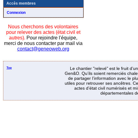
Accès membres
Connexion
Nous cherchons des volontaires
pour relever des actes (état civil et
autres).
Pour rejoindre l'équipe,
merci de nous contacter par mail via
contact@geneoweb.org
Top
Le chantier "relevé" est le fruit d’
Gen&O. Qu’ils soient remerciés chale
de partager l’information avec le p
utiles pour retrouver ses ancêtres. Ce
actes d’état civil numérisés et mi
départementales de