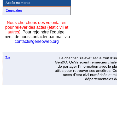
Accès membres
Connexion
Nous cherchons des volontaires
pour relever des actes (état civil et
autres).
Pour rejoindre l'équipe,
merci de nous contacter par mail via
contact@geneoweb.org
Top
Le chantier "relevé" est le fruit d’
Gen&O. Qu’ils soient remerciés chale
de partager l’information avec le p
utiles pour retrouver ses ancêtres. Ce
actes d’état civil numérisés et mi
départementales de