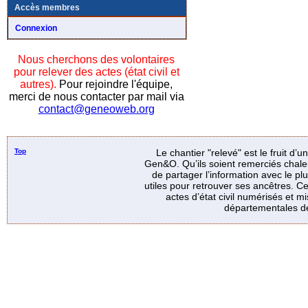
Accès membres
Connexion
Nous cherchons des volontaires
pour relever des actes (état civil et
autres).
Pour rejoindre l'équipe,
merci de nous contacter par mail via
contact@geneoweb.org
Top
Le chantier "relevé" est le fruit d’
Gen&O. Qu’ils soient remerciés chale
de partager l’information avec le p
utiles pour retrouver ses ancêtres. Ce
actes d’état civil numérisés et mi
départementales de