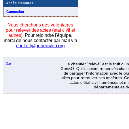
Accès membres
Connexion
Nous cherchons des volontaires
pour relever des actes (état civil et
autres).
Pour rejoindre l'équipe,
merci de nous contacter par mail via
contact@geneoweb.org
Top
Le chantier "relevé" est le fruit d’
Gen&O. Qu’ils soient remerciés chale
de partager l’information avec le p
utiles pour retrouver ses ancêtres. Ce
actes d’état civil numérisés et mi
départementales de