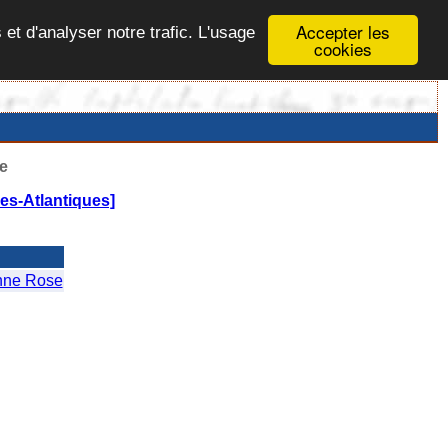
Accepter les
 et d'analyser notre trafic. L'usage
cookies
e
s-Atlantiques]
nne Rose