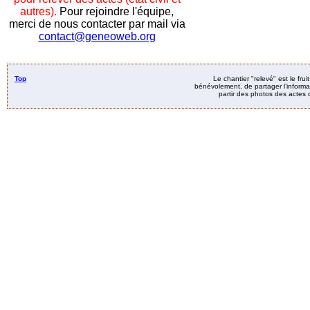
autres).
Pour rejoindre l'équipe,
merci de nous contacter par mail via
contact@geneoweb.org
Top
Le chantier "relevé" est le fru
bénévolement, de partager l’informat
partir des photos des actes d