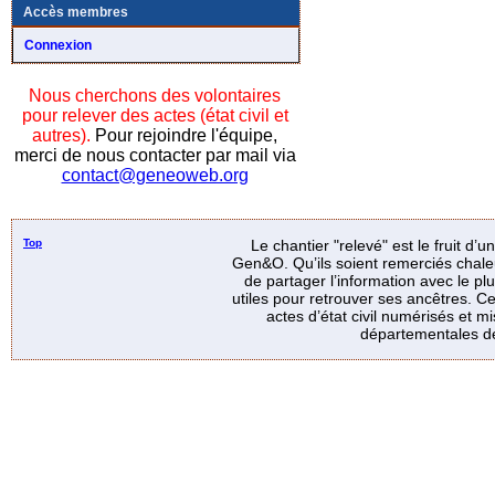
Accès membres
Connexion
Nous cherchons des volontaires
pour relever des actes (état civil et
autres).
Pour rejoindre l'équipe,
merci de nous contacter par mail via
contact@geneoweb.org
Top
Le chantier "relevé" est le fruit d’
Gen&O. Qu’ils soient remerciés chale
de partager l’information avec le p
utiles pour retrouver ses ancêtres. Ce
actes d’état civil numérisés et mi
départementales de