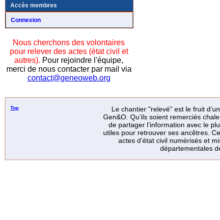
Accès membres
Connexion
Nous cherchons des volontaires
pour relever des actes (état civil et
autres).
Pour rejoindre l'équipe,
merci de nous contacter par mail via
contact@geneoweb.org
Top
Le chantier "relevé" est le fruit d’
Gen&O. Qu’ils soient remerciés chale
de partager l’information avec le p
utiles pour retrouver ses ancêtres. Ce
actes d’état civil numérisés et mi
départementales de