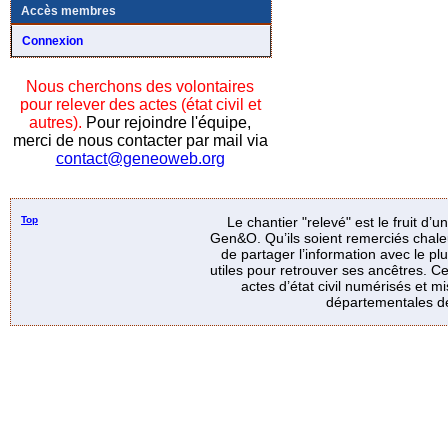
Accès membres
Connexion
Nous cherchons des volontaires
pour relever des actes (état civil et
autres).
Pour rejoindre l'équipe,
merci de nous contacter par mail via
contact@geneoweb.org
Top
Le chantier "relevé" est le fruit d’
Gen&O. Qu’ils soient remerciés chale
de partager l’information avec le p
utiles pour retrouver ses ancêtres. Ce
actes d’état civil numérisés et mi
départementales de