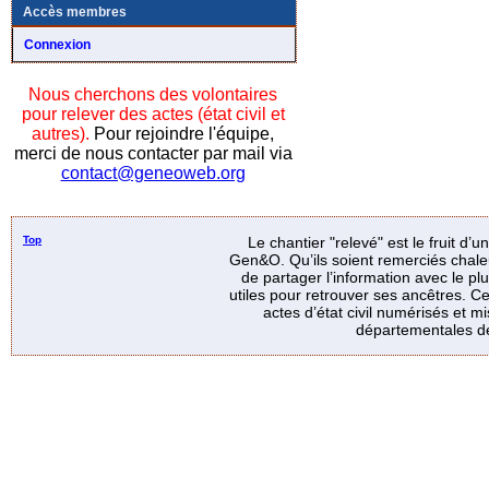
Accès membres
Connexion
Nous cherchons des volontaires
pour relever des actes (état civil et
autres).
Pour rejoindre l'équipe,
merci de nous contacter par mail via
contact@geneoweb.org
Top
Le chantier "relevé" est le fruit d’
Gen&O. Qu’ils soient remerciés chale
de partager l’information avec le p
utiles pour retrouver ses ancêtres. Ce
actes d’état civil numérisés et mi
départementales de